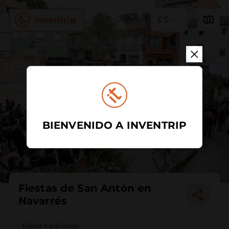
ES
BIENVENIDO A INVENTRIP
Fiestas de San Antón en
Navarrés
Fiesta tradicional