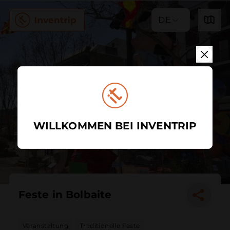
DE
WILLKOMMEN BEI INVENTRIP
Feste in Bolbaite
Veranstaltung
Traditionelle Feste