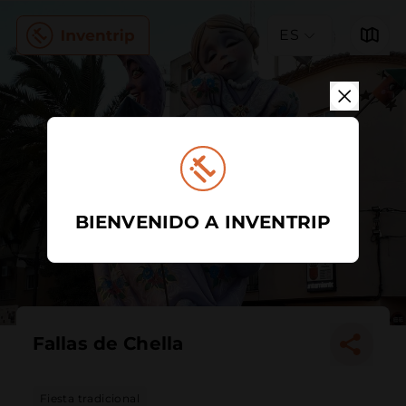
ES
BIENVENIDO A INVENTRIP
Fallas de Chella
Fiesta tradicional