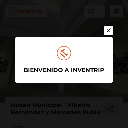
ES
BIENVENIDO A INVENTRIP
Museo Municipal `Alberto
Hernández y Mercedes Rubio´
Museo