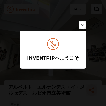
JA
INVENTRIPへようこそ
アルベルト・エルナンデス・イ・メ
ルセデス・ルビオ市立美術館
博物館