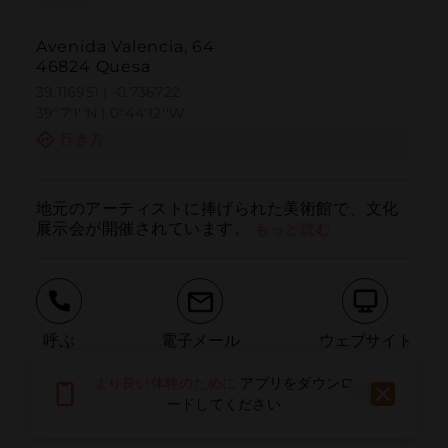
Avenida Valencia, 64
46824 Quesa
39.116951 | -0.736722
39º7'1''N | 0º44'12''W
行き方
地元のアーティストに捧げられた美術館で、文化
展示会が開催されています。
もっと読む
呼ぶ
電子メール
ウェブサイト
より良い体験のために
アプリをダウンロ
ードしてください
問題を報告する