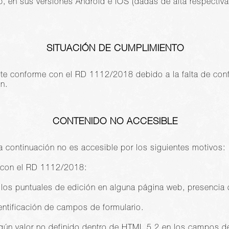
rip, en sus versiones Android e iOS (dadas de alta respect
SITUACIÓN DE CUMPLIMIENTO
nte conforme con el RD 1112/2018 debido a la falta de co
n.
CONTENIDO NO ACCESIBLE
a continuación no es accesible por los siguientes motivos:
 con el RD 1112/2018:
llos puntuales de edición en alguna página web, presencia 
entificación de campos de formulario.
gún valor no definido dentro de HTML 5.2 en los campos de