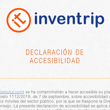
DECLARACIÓN DE
ACCESIBILIDAD
sismotur.com
) se ha comprometido a hacer accesible su pla
reto 1112/2018, de 7 de septiembre, sobre accesibilidad d
os móviles del sector público, por la que se traspone la Di
nsejo. La presente declaración de accesibilidad se aplica