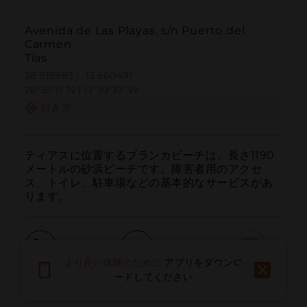
Avenida de Las Playas, s/n Puerto del
Carmen
Tías
28.919983 | -13.660491
28º55'11''N | 13º39'37''W
行き方
ティアスに位置するブランカビーチは、長さ1190
メートルの砂浜ビーチです。障害者用のアクセ
ス、トイレ、駐車場などの基本的なサービスがあ
ります。
より良い体験のために
アプリをダウンロ
呼ぶ
電子メール
ウェブサイト
ードしてください