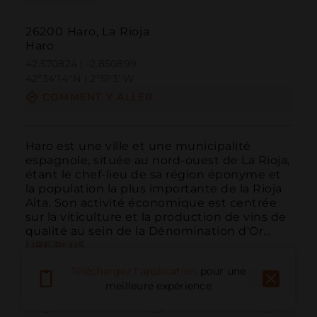
26200 Haro, La Rioja
Haro
42.570824 | -2.850899
42º34'14''N | 2º51'3''W
COMMENT Y ALLER
Haro est une ville et une municipalité 
espagnole, située au nord-ouest de La Rioja, 
étant le chef-lieu de sa région éponyme et 
la population la plus importante de la Rioja 
Alta. Son activité économique est centrée 
sur la viticulture et la production de vins de 
qualité au sein de la Dénomination d'Or...
LIRE PLUS
Téléchargez l'application
pour une
meilleure expérience