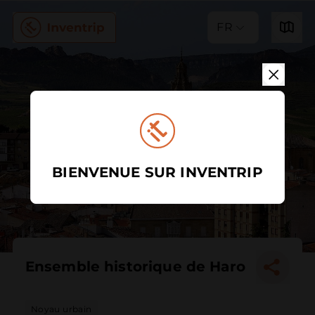
FR
BIENVENUE SUR INVENTRIP
Ensemble historique de Haro
Noyau urbain