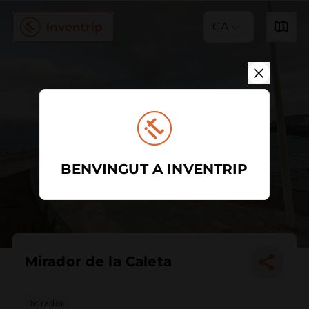
CA
BENVINGUT A INVENTRIP
Mirador de la Caleta
Mirador