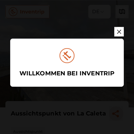
DE
WILLKOMMEN BEI INVENTRIP
Aussichtspunkt von La Caleta
Aussichtspunkt