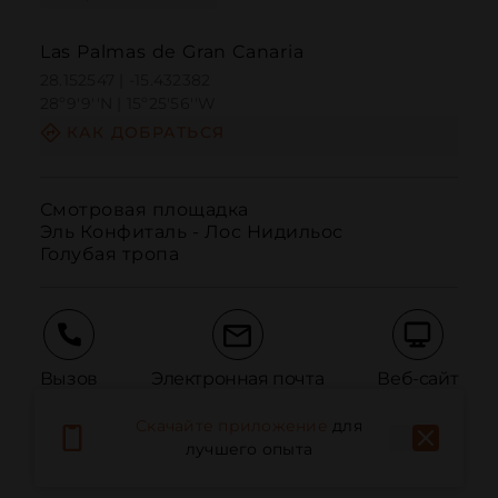
Las Palmas de Gran Canaria
28.152547 | -15.432382
28º9'9''N | 15º25'56''W
КАК ДОБРАТЬСЯ
Смотровая площадка

Эль Конфиталь - Лос Нидильос

Голубая тропа
Вызов
Электронная почта
Веб-сайт
Скачайте приложение
для
лучшего опыта
Сообщить о проблеме