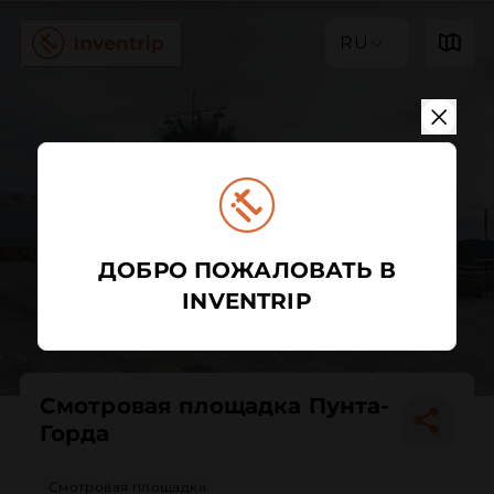
RU
ДОБРО ПОЖАЛОВАТЬ В
INVENTRIP
Смотровая площадка Пунта-
Горда
Смотровая площадка