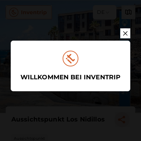
DE
WILLKOMMEN BEI INVENTRIP
Aussichtspunkt Los Nidillos
Aussichtspunkt