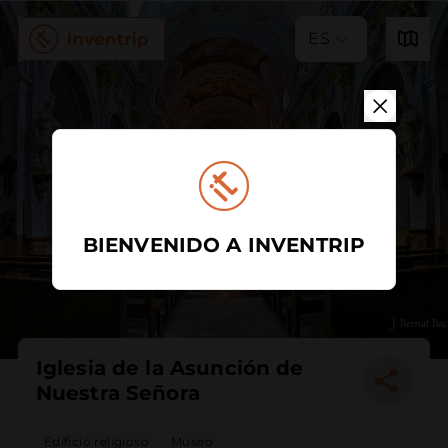
ES
BIENVENIDO A INVENTRIP
Iglesia de la Asunción de
Nuestra Señora
Edificio religioso
Museo