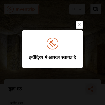
HI
इन्वेंट्रिप में आपका स्वागत है
गुफा मठ
धार्मिक भवन