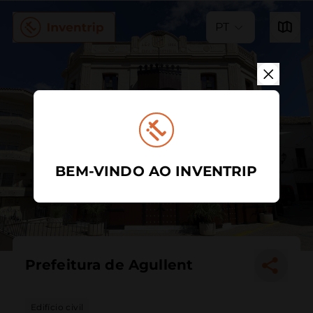
PT
BEM-VINDO AO INVENTRIP
Prefeitura de Agullent
Edifício civil