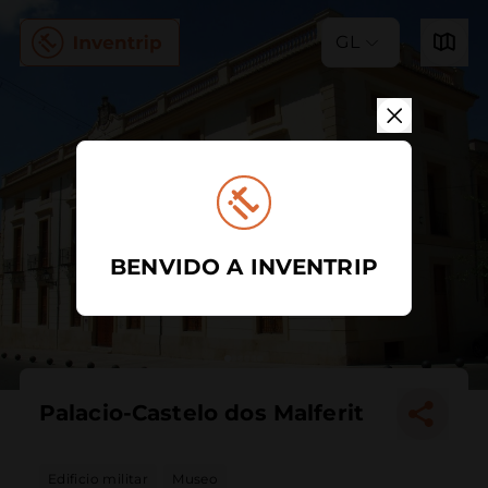
GL
BENVIDO A INVENTRIP
Palacio-Castelo dos Malferit
Edificio militar
Museo