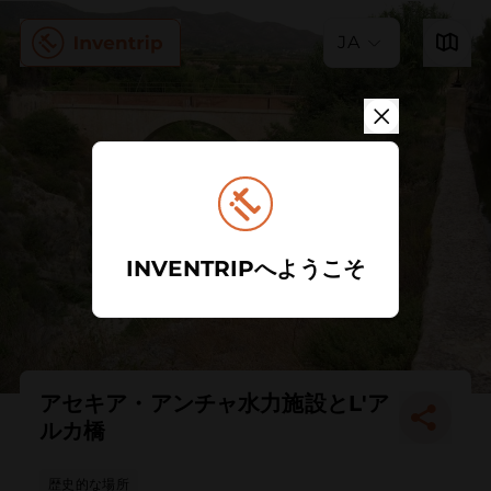
JA
INVENTRIPへようこそ
アセキア・アンチャ水力施設とL'ア
ルカ橋
歴史的な場所