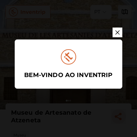
PT
BEM-VINDO AO INVENTRIP
Museu de Artesanato de
Atzeneta
Museu