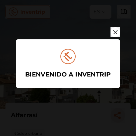
ES
BIENVENIDO A INVENTRIP
Alfarrasí
Núcleo urbano