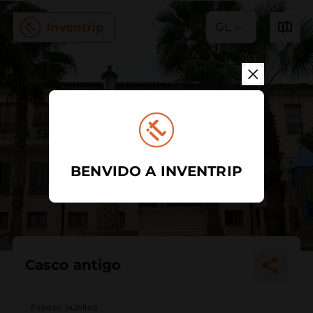
GL
BENVIDO A INVENTRIP
Casco antigo
Espazo público