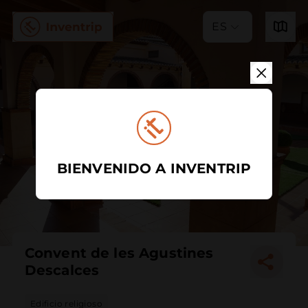
ES
BIENVENIDO A INVENTRIP
Convent de les Agustines
Descalces
Edificio religioso