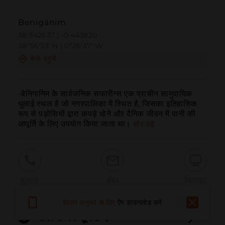
Benigánim
38.942637 | -0.443820
38º56'33''N | 0º26'37''W
कैसे पहुंचें
-बेनिगानिम के सार्वजनिक सफारीग्स एक प्राचीन सामुदायिक 
धुलाई स्थल है जो नगरपालिका में स्थित है, जिसका इतिहासिक 
रूप से पड़ोसियों द्वारा कपड़े धोने और दैनिक जीवन में पानी की 
आपूर्ति के लिए उपयोग किया जाता था।
और पढ़ें
बुलाना
ईमेल
वेबसाइट
बेहतर अनुभव के लिए
ऐप डाउनलोड करें
समस्या की सूचना दें