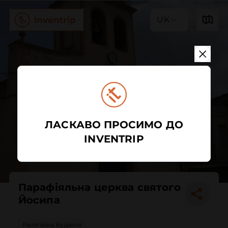
UK
ЛАСКАВО ПРОСИМО ДО
INVENTRIP
Парафіяльна церква святого
Йосипа
Релігійна будівля