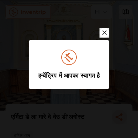
HI
इन्वेंट्रिप में आपका स्वागत है
एर्मिटा डे ला मारे दे देउ डी'अगोस्ट
धार्मिक भवन