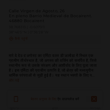
Calle Virgen de Agosto, 26
En pleno Barrio Medieval de Bocairent.
46880 Bocairent
38.768313 | -0.607911
38º46'5''N | 0º36'28''W
कैसे पहुंचें
मारे दे देउ द'अगोस्ट का एर्मिटा वल्ल डी'अल्बैडा में स्थित एक 
ग्रामीण तीर्थस्थल है, जो अगस्त की वर्जिन को समर्पित है, जिसे 
स्थानीय रूप से उसके संरक्षण और आशीर्वाद के लिए पूजा जाता 
है। इस एर्मिटा की प्राचीन उत्पत्ति है, जो क्षेत्र की मध्ययुगीन 
धार्मिक परंपराओं से जुड़ी हुई है। यह स्थान भक्तों के लिए प...
और पढ़ें
बेहतर अनुभव के लिए
ऐप डाउनलोड करें
बुलाना
ईमेल
वेबसाइट