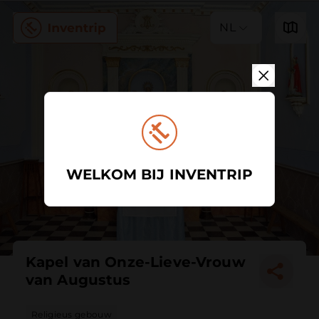
NL
WELKOM BIJ INVENTRIP
Kapel van Onze-Lieve-Vrouw
van Augustus
Religieus gebouw