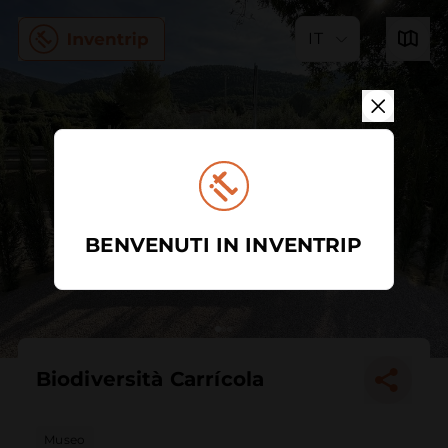
IT
BENVENUTI IN INVENTRIP
Biodiversità Carrícola
Museo