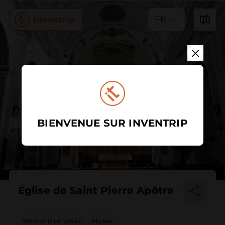
FR
BIENVENUE SUR INVENTRIP
Église de Saint Pierre Apôtre
Bâtiment réligieux
Musée