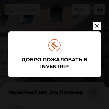
RU
ДОБРО ПОЖАЛОВАТЬ В
INVENTRIP
Музейный зал Эль Паломар
Музей