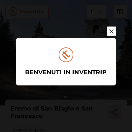
IT
BENVENUTI IN INVENTRIP
Eremo di San Biagio e San
Francesco
Edificio religioso