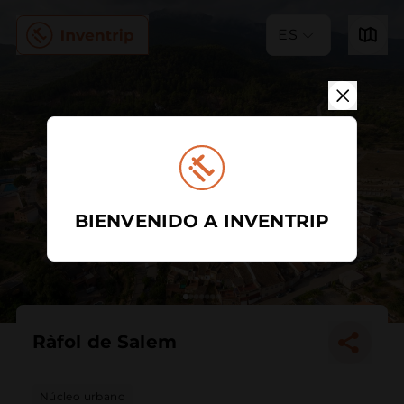
ES
BIENVENIDO A INVENTRIP
Ràfol de Salem
Núcleo urbano