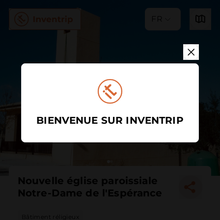
FR
BIENVENUE SUR INVENTRIP
Nouvelle église paroissiale
Notre-Dame de l'Espérance
Bâtiment réligieux