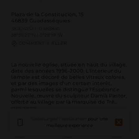
Plaza de la Constitución, 15
46839 Guadasséquies
38.924353 | -0.488845
38º55'27''N | 0º29'19''W
COMMENT Y ALLER
La nouvelle église, située en haut du village, 
date des années 1996-2000. L'intérieur du 
temple est décoré de belles vitraux colorés, 
et par des images d'un certain intérêt, 
parmi lesquelles se distingue l'Espérance 
Nouvelle, œuvre du sculpteur Damià Pastor, 
offerte au village par la marquise de Tré...
LIRE PLUS
Téléchargez l'application
pour une
meilleure expérience