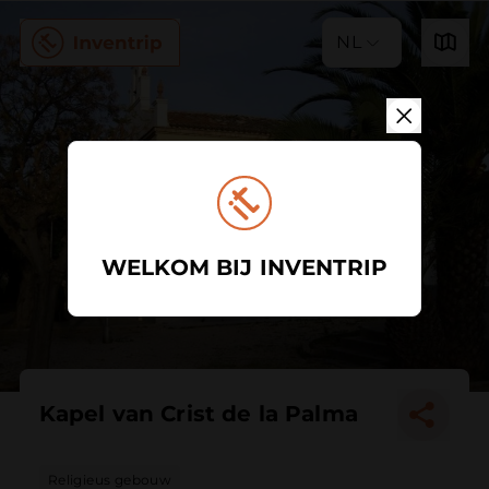
NL
WELKOM BIJ INVENTRIP
Kapel van Crist de la Palma
Religieus gebouw