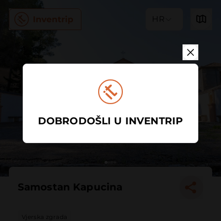
HR
DOBRODOŠLI U INVENTRIP
Samostan Kapucina
Vjerska zgrada