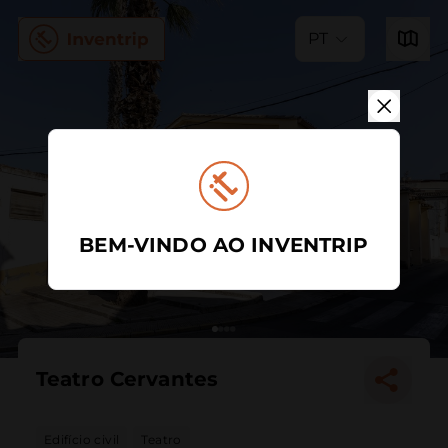
PT
BEM-VINDO AO INVENTRIP
Teatro Cervantes
Edifício civil
Teatro