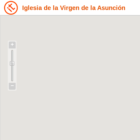
Iglesia de la Virgen de la Asunción
+
−