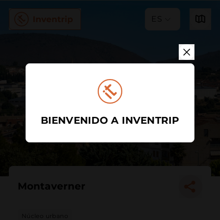
ES
BIENVENIDO A INVENTRIP
Montaverner
Núcleo urbano