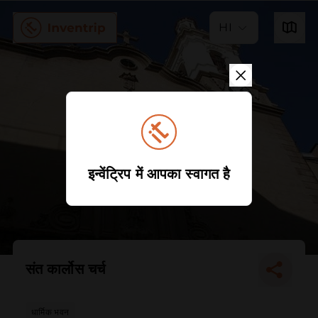
HI
इन्वेंट्रिप में आपका स्वागत है
संत कार्लोस चर्च
धार्मिक भवन