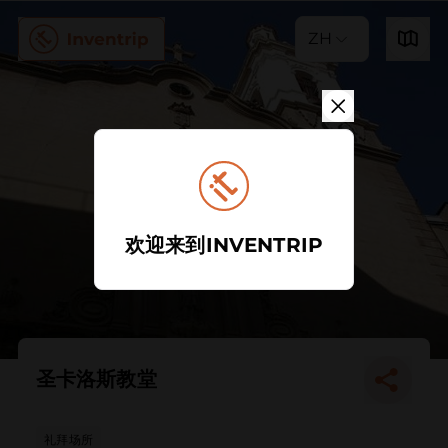
ZH
欢迎来到INVENTRIP
圣卡洛斯教堂
礼拜场所