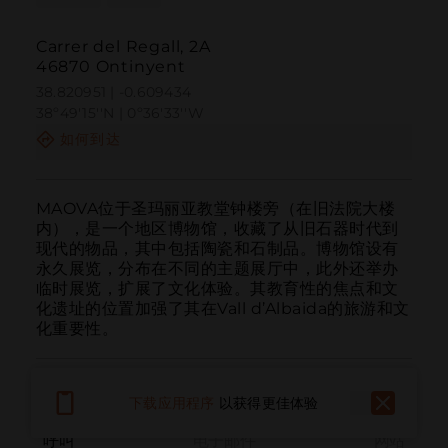
Carrer del Regall, 2A
46870 Ontinyent
38.820951 | -0.609434
38º49'15''N | 0º36'33''W
如何到达
MAOVA位于圣玛丽亚教堂钟楼旁（在旧法院大楼
内），是一个地区博物馆，收藏了从旧石器时代到
现代的物品，其中包括陶瓷和石制品。博物馆设有
永久展览，分布在不同的主题展厅中，此外还举办
临时展览，扩展了文化体验。其教育性的焦点和文
化遗址的位置加强了其在Vall d’Albaida的旅游和文
化重要性。
下载应用程序
以获得更佳体验
呼叫
电子邮件
网站