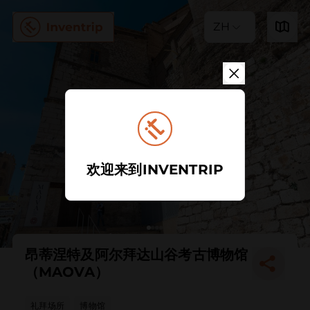
ZH
欢迎来到INVENTRIP
昂蒂涅特及阿尔拜达山谷考古博物馆
（MAOVA）
礼拜场所
博物馆