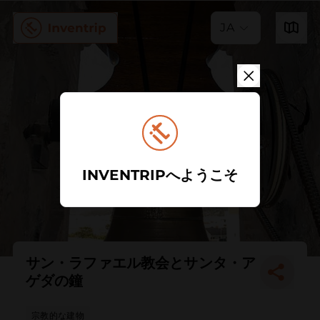
JA
INVENTRIPへようこそ
サン・ラファエル教会とサンタ・ア
ゲダの鐘
宗教的な建物