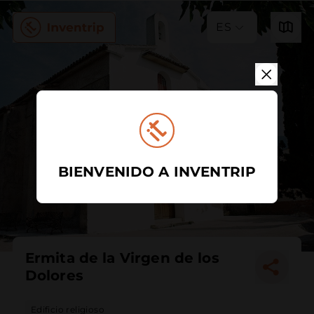
ES
BIENVENIDO A INVENTRIP
Ermita de la Virgen de los
Dolores
Edificio religioso