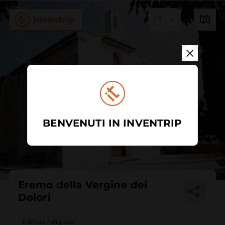
IT
BENVENUTI IN INVENTRIP
Eremo della Vergine dei
Dolori
Edificio religioso