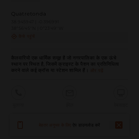
Quatretonda
38.945947 | -0.396991
38º56'45''N | 0º23'49''W
कैसे पहुंचें
कैलवारियो एक धार्मिक समूह है जो नगरपालिका के एक ऊंचे 
स्थान पर स्थित है, जिसमें क्राइस्ट के पैशन का प्रतिनिधित्व 
करने वाले कई क्रॉस या स्टेशन शामिल हैं।
और पढ़ें
बुलाना
ईमेल
वेबसाइट
बेहतर अनुभव के लिए
ऐप डाउनलोड करें
समस्या की सूचना दें