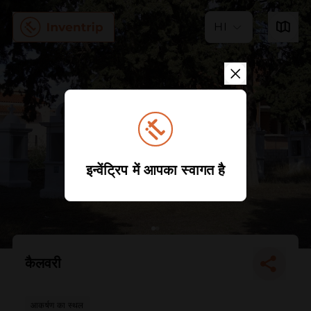
HI
इन्वेंट्रिप में आपका स्वागत है
कैलवरी
आकर्षण का स्थल