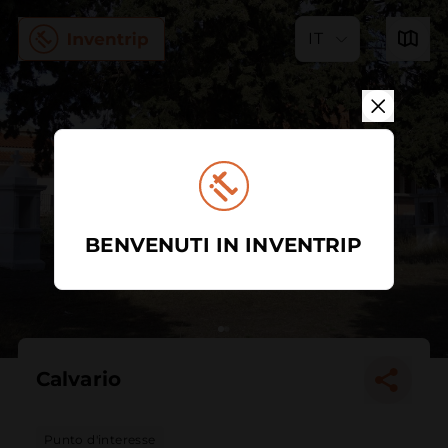
IT
BENVENUTI IN INVENTRIP
Calvario
Punto d'interesse