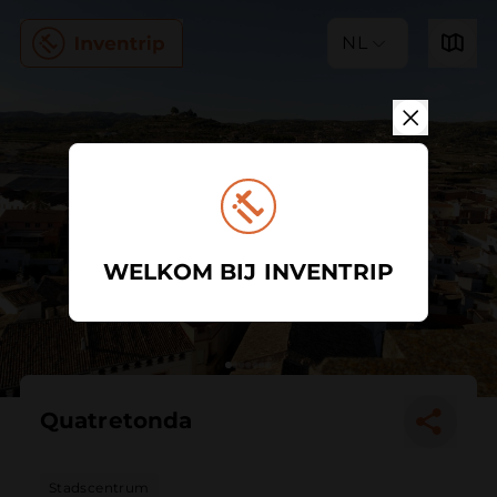
NL
WELKOM BIJ INVENTRIP
Quatretonda
Stadscentrum