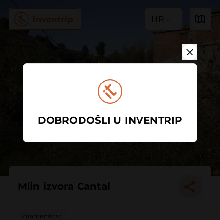
HR
DOBRODOŠLI U INVENTRIP
Mlin izvora Cantal
Znamenitost