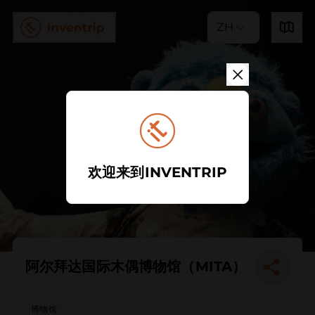
ZH
欢迎来到INVENTRIP
阿尔拜达国际木偶博物馆（MITA）
博物馆