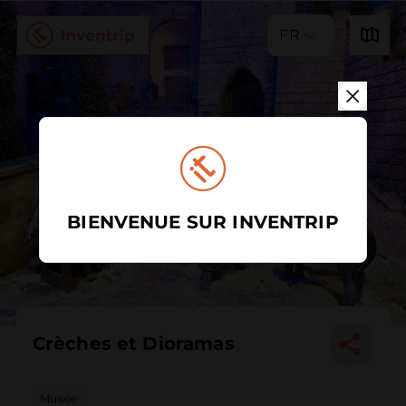
FR
BIENVENUE SUR INVENTRIP
Crèches et Dioramas
Musée