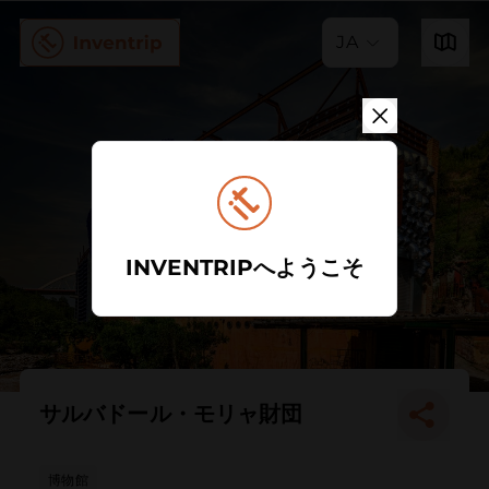
JA
INVENTRIPへようこそ
サルバドール・モリャ財団
博物館