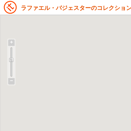
ラファエル・バジェスターのコレクショ
+
−